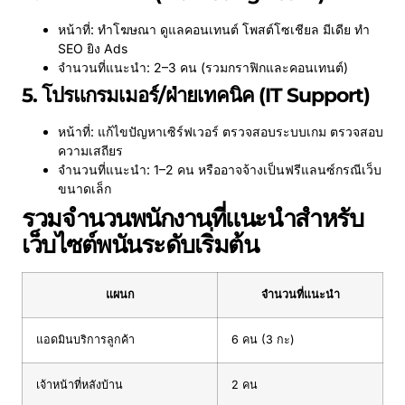
หน้าที่: ทำโฆษณา ดูแลคอนเทนต์ โพสต์โซเชียล มีเดีย ทำ
SEO ยิง Ads
จำนวนที่แนะนำ: 2–3 คน (รวมกราฟิกและคอนเทนต์)
5. โปรแกรมเมอร์/ฝ่ายเทคนิค (IT Support)
หน้าที่: แก้ไขปัญหาเซิร์ฟเวอร์ ตรวจสอบระบบเกม ตรวจสอบ
ความเสถียร
จำนวนที่แนะนำ: 1–2 คน หรืออาจจ้างเป็นฟรีแลนซ์กรณีเว็บ
ขนาดเล็ก
รวมจำนวนพนักงานที่แนะนำสำหรับ
เว็บไซต์พนันระดับเริ่มต้น
แผนก
จำนวนที่แนะนำ
แอดมินบริการลูกค้า
6 คน (3 กะ)
เจ้าหน้าที่หลังบ้าน
2 คน