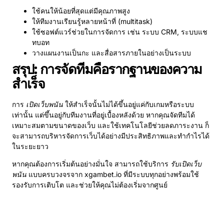
ใช้คนให้น้อยที่สุดแต่มีคุณภาพสูง
ให้ทีมงานเรียนรู้หลายหน้าที่ (multitask)
ใช้ซอฟต์แวร์ช่วยในการจัดการ เช่น ระบบ CRM, ระบบแช
ทบอท
วางแผนงานเป็นกะ และสื่อสารภายในอย่างเป็นระบบ
สรุป: การจัดทีมคือรากฐานของความ
สำเร็จ
การ
เปิดเว็บพนัน
ให้สำเร็จนั้นไม่ได้ขึ้นอยู่แค่กับเกมหรือระบบ
เท่านั้น แต่ขึ้นอยู่กับทีมงานที่อยู่เบื้องหลังด้วย หากคุณจัดทีมได้
เหมาะสมตามขนาดของเว็บ และใช้เทคโนโลยีช่วยลดภาระงาน ก็
จะสามารถบริหารจัดการเว็บได้อย่างมีประสิทธิภาพและทำกำไรได้
ในระยะยาว
หากคุณต้องการเริ่มต้นอย่างมั่นใจ สามารถใช้บริการ
รับเปิดเว็บ
พนัน
แบบครบวงจรจาก xgambet.io ที่มีระบบทุกอย่างพร้อมใช้
รองรับการเติบโต และช่วยให้คุณไม่ต้องเริ่มจากศูนย์