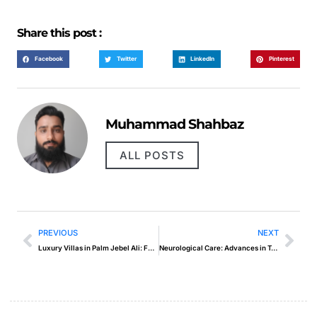
Share this post :
Facebook
Twitter
LinkedIn
Pinterest
Muhammad Shahbaz
ALL POSTS
PREVIOUS
NEXT
Luxury Villas in Palm Jebel Ali: Features and Amenities
Neurological Care: Advances in Treatment